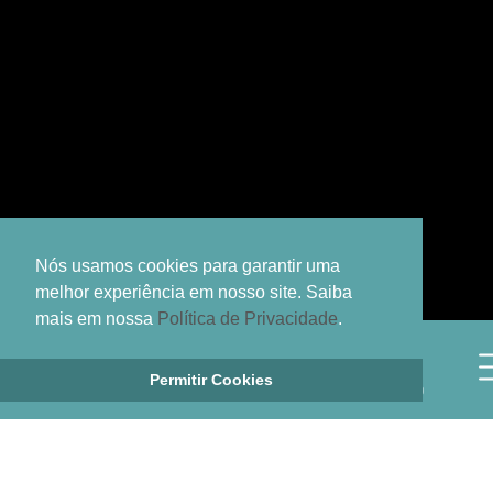
TODOS OS FILMES
Nós usamos cookies para garantir uma
melhor experiência em nosso site. Saiba
mais em nossa
Política de Privacidade
.
Permitir Cookies
SHOPPING
CONTATO
FRANQUIAS
LOCALIZAÇÃO